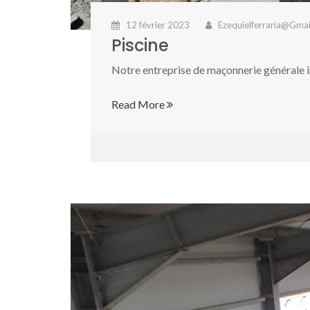
12 février 2023
Ezequielferraria@gma
Piscine
Notre entreprise de maçonnerie générale in
Read More