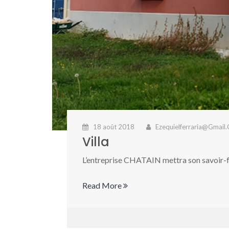
18 août 2018
Ezequielferraria@gmail
Villa
L’entreprise CHATAIN mettra son savoir-fa
Read More